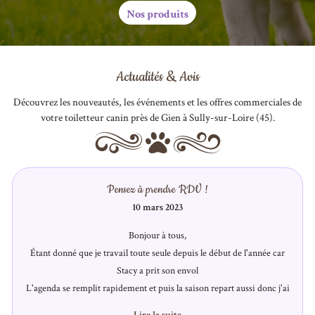
Nos produits
Actualités & Avis
Découvrez les nouveautés, les événements et les offres commerciales
de
votre toiletteur canin près de Gien à Sully-sur-Loire (45).
Pensez à prendre RDV !
10 mars 2023
Bonjour à tous,
Étant donné que je travail toute seule depuis le début de l'année car
Stacy a prit son envol
L'agenda se remplit rapidement et puis la saison repart aussi donc j'ai
beaucoup de demande, petit comme gros.