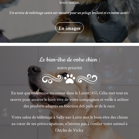
leurs mains.
Un service de toilettage canin sur-mesure pour un pelage brillant et en bonne santé !
En images
Le bien-être de votre chien :
notre priorité
En tant que toiletteuse reconnue dans le Loiret (45), Célia met tout en
œuvre pour assurer le bien-être de votre compagnon et veille à utiliser
des produits adaptés en fonction des poils et de la race.
Votre salon de toilettage à Sully-sur-Loire met le bien-être des chiens
au cœur de ses préoccupations, n'hésitez pas à confier votre animal à
l’Arche de Vicky.