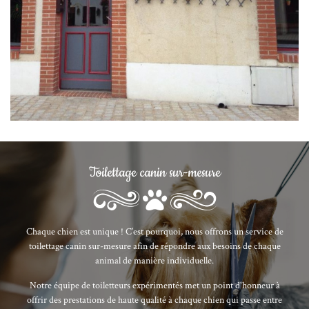
Toilettage canin sur-mesure
Chaque chien est unique ! C’est pourquoi, nous offrons un service de
toilettage canin sur-mesure afin de répondre aux besoins de chaque
animal de manière individuelle.
Notre équipe de toiletteurs expérimentés met un point d'honneur à
offrir des prestations de haute qualité à chaque chien qui passe entre