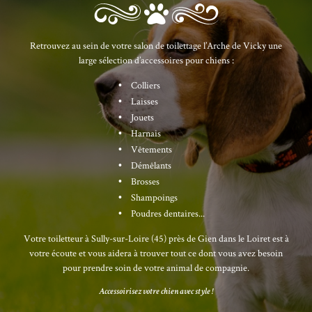
Retrouvez au sein de votre salon de toilettage l’Arche de Vicky une
large sélection d’accessoires pour chiens :
Colliers
Laisses
Jouets
Harnais
Vêtements
Démêlants
Brosses
Shampoings
Poudres dentaires...
Votre toiletteur à Sully-sur-Loire (45) près de Gien dans le Loiret est à
votre écoute et vous aidera à trouver tout ce dont vous avez besoin
pour prendre soin de votre animal de compagnie.
Accessoirisez votre chien avec style !