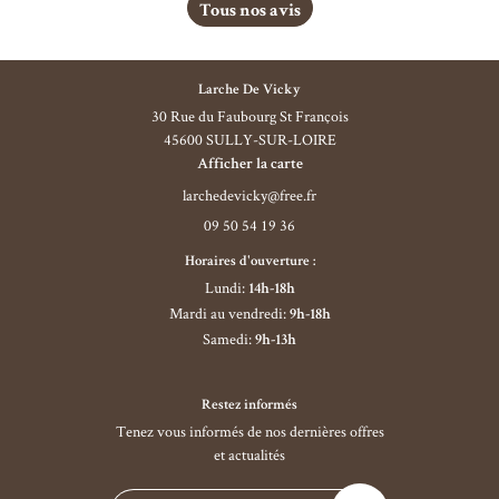
Tous nos avis
Larche De Vicky
30 Rue du Faubourg St François
45600 SULLY-SUR-LOIRE
Afficher la carte
09 50 54 19 36
Horaires d'ouverture :
Lundi
:
14h-18h
Mardi au vendredi
:
9h-18h
Samedi
:
9h-13h
Restez informés
Tenez vous informés de nos dernières offres
et actualités