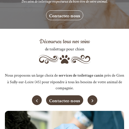
Des soins de toilettage respectueux du bien-être de votre animal.
Contactez-nous
Découvrez tous nos soins
de toilettage pour chien
Nous proposons un large choix de
près de Gien
services de toilettage canin
à Sully-sur-Loire (45) pour répondre à tous les besoins de votre animal de
compagnie.
Contactez-nous
Une question