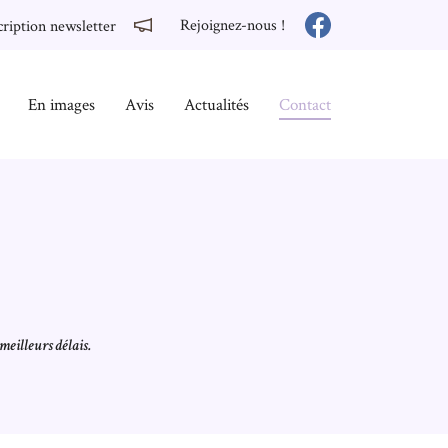
Rejoignez-nous !
cription newsletter
En images
Avis
Actualités
Contact
meilleurs délais.