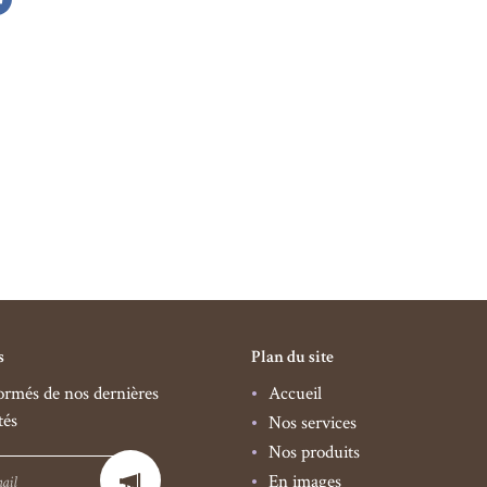
s
Plan du site
ormés de nos dernières
Accueil
tés
Nos services
Nos produits
En images