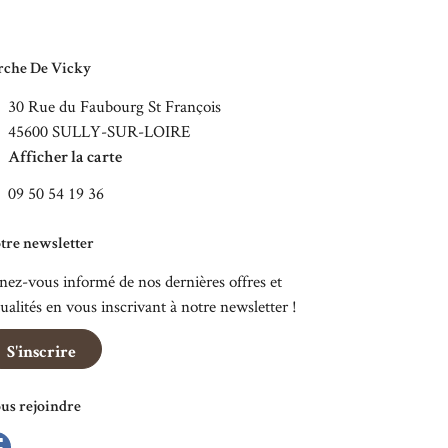
rche De Vicky
30 Rue du Faubourg St François
45600 SULLY-SUR-LOIRE
Afficher la carte
09 50 54 19 36
tre newsletter
nez-vous informé de nos dernières offres et
tualités en vous inscrivant à notre
newsletter !
S'inscrire
us rejoindre