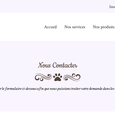
Ins
Accueil
Nos services
Nos produits
numéro suivant :
Nous Contacter
 le formulaire ci-dessous afin que nous puissions traiter votre demande dans les 
 l'adresse